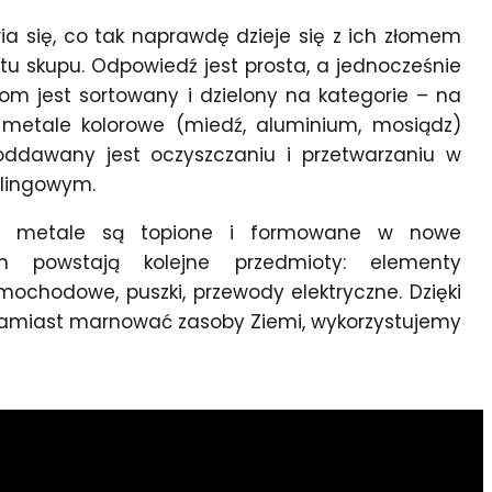
ia się, co tak naprawdę dzieje się z ich złomem
ktu skupu. Odpowiedź jest prosta, a jednocześnie
łom jest sortowany i dzielony na kategorie – na
 metale kolorowe (miedź, aluminium, mosiądz)
oddawany jest oczyszczaniu i przetwarzaniu w
klingowym.
u metale są topione i formowane w nowe
ch powstają kolejne przedmioty: elementy
amochodowe, puszki, przewody elektryczne. Dzięki
 zamiast marnować zasoby Ziemi, wykorzystujemy