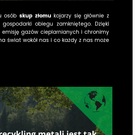
lu osób
skup złomu
kojarzy się głównie z
gospodarki obiegu zamkniętego. Dzięki
emisję gazów cieplarnianych i chronimy
na świat wokół nas i co każdy z nas może