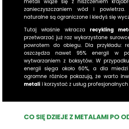
metali wiąże się z niszczeniem krajobr
zanieczyszczaniem wód i powietrza.
naturalne są ograniczone i kiedyś się wycz
Tutaj właśnie wkracza
recykling meta
przetwarzać już raz wykorzystane surowc
powrotem do obiegu. Dla przykładu: r
oszczędza nawet 95% energii w po
wytwarzaniem z boksytów. W przypadku
energii sięga około 60%, a dla miedz
ogromne różnice pokazują, że warto i
metali
i korzystać z usług profesjonalnych
CO SIĘ DZIEJE Z METALAMI PO 