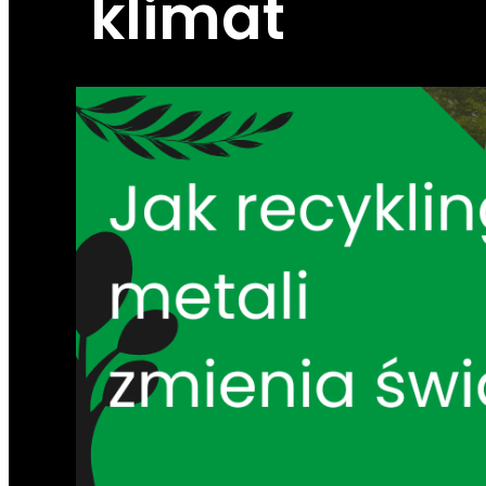
klimat