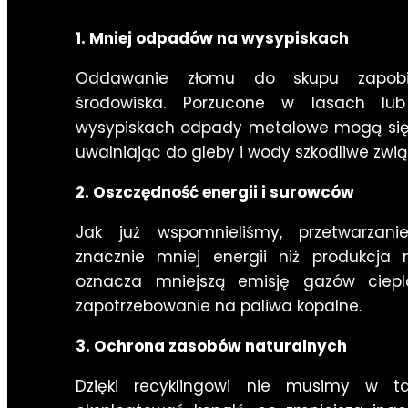
1. Mniej odpadów na wysypiskach
Oddawanie złomu do skupu zapobi
środowiska. Porzucone w lasach lub
wysypiskach odpady metalowe mogą się r
uwalniając do gleby i wody szkodliwe zwią
2. Oszczędność energii i surowców
Jak już wspomnieliśmy, przetwarza
znacznie mniej energii niż produkcja
oznacza mniejszą emisję gazów ciepla
zapotrzebowanie na paliwa kopalne.
3. Ochrona zasobów naturalnych
Dzięki recyklingowi nie musimy w t