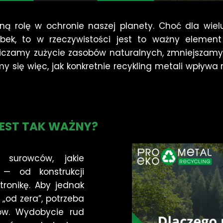
ną rolę w ochronie naszej planety. Choć dla wie
k, to w rzeczywistości jest to ważny element 
iczamy zużycie zasobów naturalnych, zmniejszamy 
 się więc, jak konkretnie recykling metali wpływa 
JEST TAK WAŻNY?
 surowców, jakie
— od konstrukcji
ronikę. Aby jednak
„od zera”, potrzeba
ów. Wydobycie rud