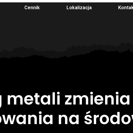
Cennik
Lokalizacja
Konta
g metali zmienia
wania na środow