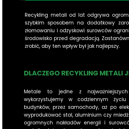
Recykling metali od lat odgrywa ogrom
szybkim sposobem na dodatkowy zarobe
złomowaniu i odzyskowi surowców ogran
środowisko przed degradacją. Zastanówmy
zrobić, aby ten wpływ był jak najlepszy.
DLACZEGO RECYKLING METALI 
Metale to jedne z najważniejszych
wykorzystujemy w codziennym życiu 
budynków, przez samochody, aż po elekt
wyprodukować stal, aluminium czy miedź 
ogromnych nakładów energii i surowc