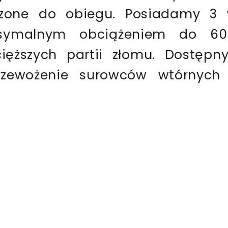
zone do obiegu. Posiadamy 3 
symalnym obciążeniem do 60 
ięższych partii złomu. Dostępn
rzewożenie surowców wtórnych