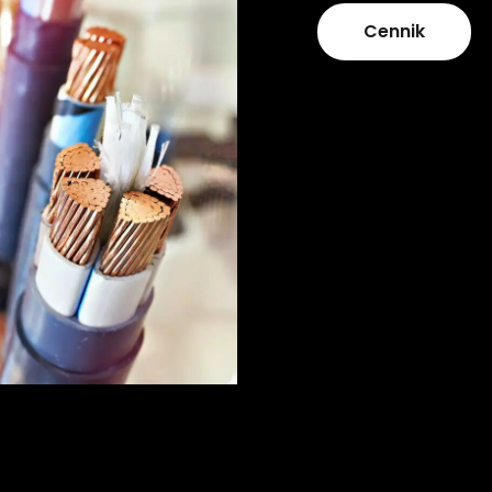
Cennik