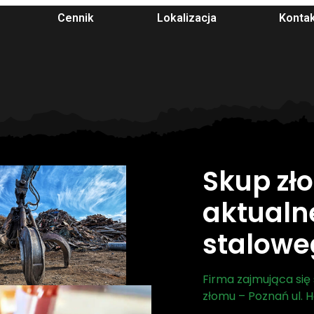
Cennik
Lokalizacja
Konta
Skup zł
aktualn
stalowe
Firma zajmująca si
złomu – Poznań ul. 