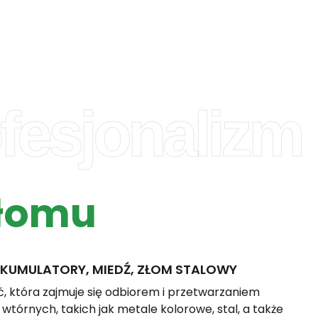
fesjonalizm
łomu
KUMULATORY, MIEDŹ, ZŁOM STALOWY
ć, która zajmuje się odbiorem i przetwarzaniem
tórnych, takich jak metale kolorowe, stal, a także