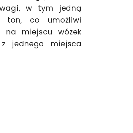
wagi, w tym jedną
ton, co umożliwi
y na miejscu wózek
 z jednego miejsca