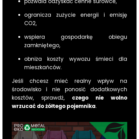
pozwala odzyskać cenne surowce,
ogranicza zużycie energii i emisję
CO2,
wspiera gospodarkę obiegu
zamkniętego,
obniża koszty wywozu śmieci dla
mieszkańców.
Jeśli chcesz mieć realny wpływ na
środowisko i nie ponosić dodatkowych
kosztów, sprawdź,
czego nie wolno
wrzucać do żółtego pojemnika
.