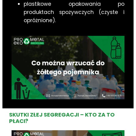
plastikowe opakowania po
produktach spożywczych (czyste i
opróżnione).
SKUTKI ZŁEJ SEGREGACJI – KTO ZA TO
PŁACI?