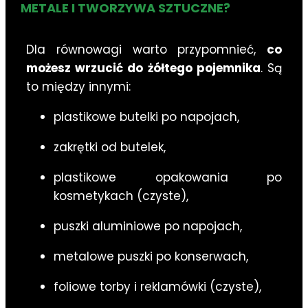
METALE I TWORZYWA SZTUCZNE?
Dla równowagi warto przypomnieć,
co
możesz wrzucić do żółtego pojemnika
. Są
to między innymi:
plastikowe butelki po napojach,
zakrętki od butelek,
plastikowe opakowania po
kosmetykach (czyste),
puszki aluminiowe po napojach,
metalowe puszki po konserwach,
foliowe torby i reklamówki (czyste),