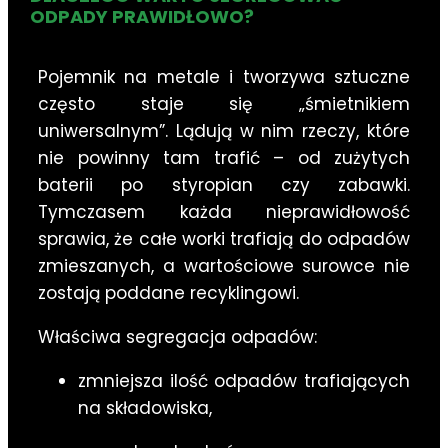
ODPADY PRAWIDŁOWO?
Pojemnik na metale i tworzywa sztuczne
często staje się „śmietnikiem
uniwersalnym”. Lądują w nim rzeczy, które
nie powinny tam trafić – od zużytych
baterii po styropian czy zabawki.
Tymczasem każda nieprawidłowość
sprawia, że całe worki trafiają do odpadów
zmieszanych, a wartościowe surowce nie
zostają poddane recyklingowi.
Właściwa segregacja odpadów:
zmniejsza ilość odpadów trafiających
na składowiska,