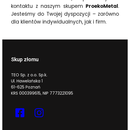
kontaktu z naszym skupem
ProekoMetal
.
Jesteśmy do Twojej dyspozycji – zarówno
dla klientów indywidualnych, jak i firm.
Skup złomu
TEO Sp. z o.o. Sp.k.
Ul. Hawelańska 1
61-625 Poznań
KRS 000399615, NIP 7773221095