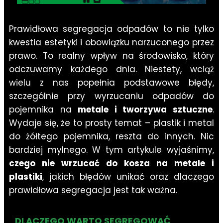
Prawidłowa segregacja odpadów to nie tylko
kwestia estetyki i obowiązku narzuconego przez
prawo. To realny wpływ na środowisko, który
odczuwamy każdego dnia. Niestety, wciąż
wielu z nas popełnia podstawowe błędy,
szczególnie przy wyrzucaniu odpadów do
pojemnika na
metale i tworzywa sztuczne
.
Wydaje się, że to prosty temat – plastik i metal
do żółtego pojemnika, reszta do innych. Nic
bardziej mylnego. W tym artykule wyjaśnimy,
czego nie wrzucać do kosza na metale i
plastiki
, jakich błędów unikać oraz dlaczego
prawidłowa segregacja jest tak ważna.
DLACZEGO WARTO SEGREGOWAĆ